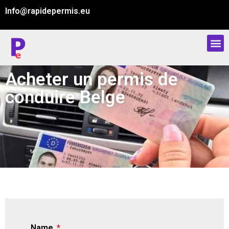
Info@rapidepermis.eu
Acheter un permis de
conduire Belge
Name