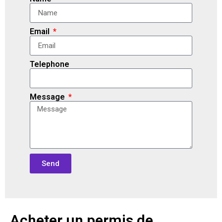
Email
Telephone
Message
Send
Acheter un permis de